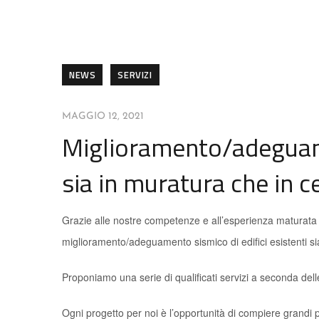
NEWS
SERVIZI
MAGGIO 12, 2021
Miglioramento/adeguamen
sia in muratura che in
Grazie alle nostre competenze e all’esperienza maturata ne
miglioramento/adeguamento sismico di edifici esistenti s
Proponiamo una serie di qualificati servizi a seconda de
Ogni progetto per noi è l’opportunità di compiere grandi p