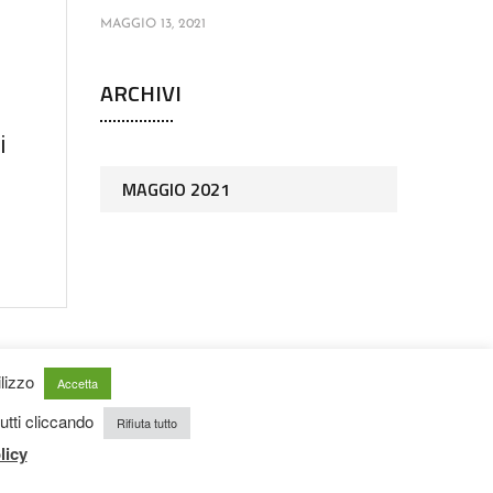
MAGGIO 13, 2021
ARCHIVI
i
MAGGIO 2021
ilizzo
Accetta
 tutti cliccando
Rifiuta tutto
licy