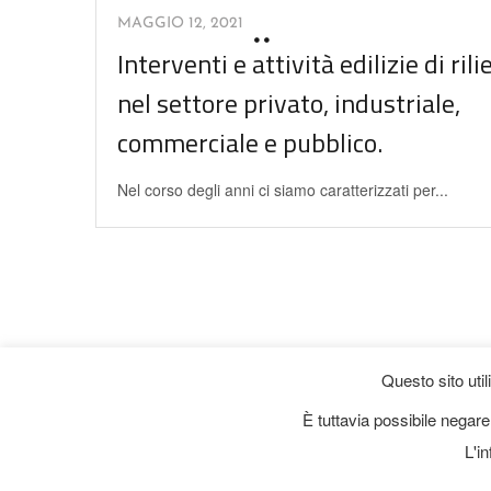
MAGGIO 12, 2021
Interventi e attività edilizie di rili
nel settore privato, industriale,
commerciale e pubblico.
Nel corso degli anni ci siamo caratterizzati per...
Questo sito util
È tuttavia possibile negare
L'i