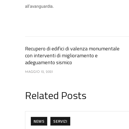
all’avanguardia.
Recupero di edifici di valenza monumentale
con interventi di miglioramento e
adeguamento sismico
MAGGIO 12, 2021
Related Posts
NEWS
SERVIZI