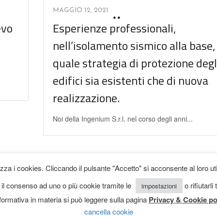
MAGGIO 12, 2021
evo
Esperienze professionali,
nell’isolamento sismico alla base,
quale strategia di protezione degl
edifici sia esistenti che di nuova
realizzazione.
Noi della Ingenium S.r.l. nel corso degli anni...
izza i cookies. Cliccando il pulsante "Accetto" si acconsente al loro ut
 il consenso ad uno o più cookie tramite le
o rifiutarli
impostazioni
nformativa in materia si può leggere sulla pagina
Privacy & Cookie po
cancella cookie