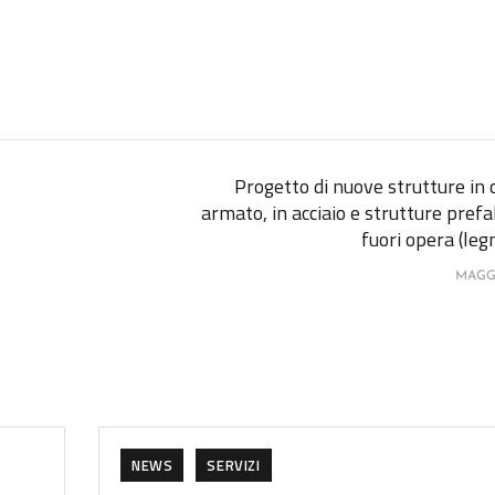
Progetto di nuove strutture in
armato, in acciaio e strutture pref
fuori opera (legn
MAGGI
NEWS
SERVIZI